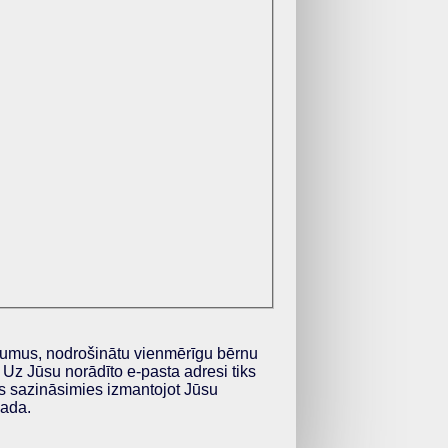
ākumus, nodrošinātu vienmērīgu bērnu
Uz Jūsu norādīto e-pasta adresi tiks
s sazināsimies izmantojot Jūsu
gada.