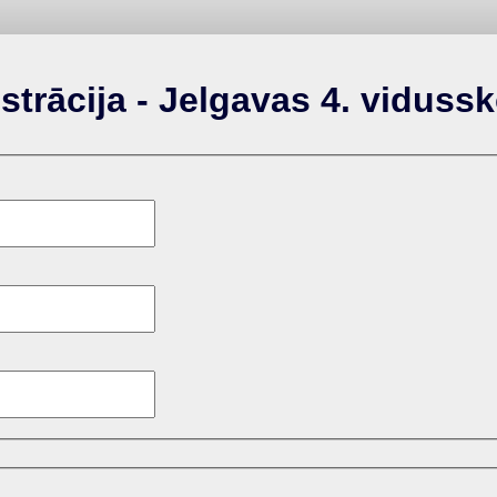
trācija - Jelgavas 4. vidussk